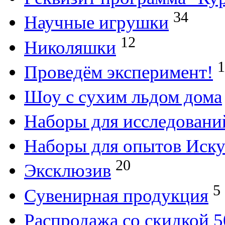
34
Научные игрушки
12
Николяшки
1
Проведём эксперимент!
Шоу с сухим льдом дома
Наборы для исследовани
Наборы для опытов Иску
20
Эксклюзив
5
Сувенирная продукция
Распродажа со скидкой