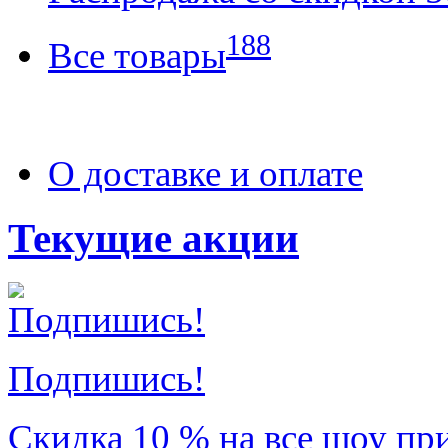
188
Все товары
О доставке и оплате
Текущие акции
Подпишись!
Скидка 10 % на все шоу пр