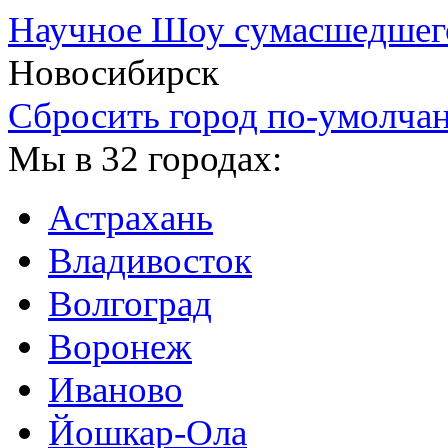
Научное Шоу сумасшедшег
Новосибирск
Сбросить город по-умолча
Мы в 32 городах:
Астрахань
Владивосток
Волгоград
Воронеж
Иваново
Йошкар-Ола