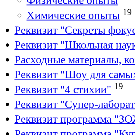
Физические опыты
19
Химические опыты
Реквизит "Секреты фоку
Реквизит "Школьная нау
Расходные материалы, к
Реквизит "Шоу для самы
19
Реквизит "4 стихии"
Реквизит "Супер-лабора
Реквизит программа "З
Реквизит программа "Кур