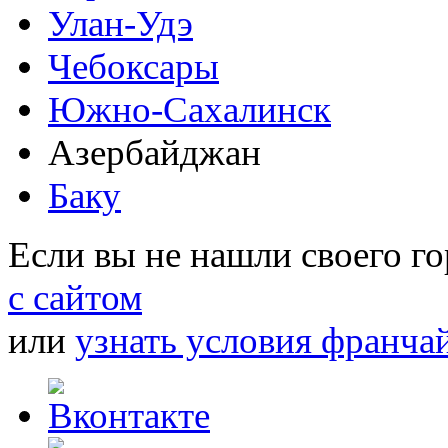
Улан-Удэ
Чебоксары
Южно-Сахалинск
Азербайджан
Баку
Если вы не нашли своего г
с сайтом
или
узнать условия франча