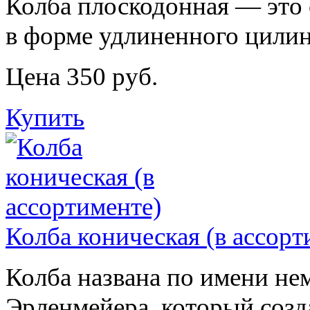
Колба плоскодонная — это 
в форме удлиненного цилин
Цена 350 руб.
Купить
Колба коническая (в ассорт
Колба названа по имени не
Эрленмейера, который созда