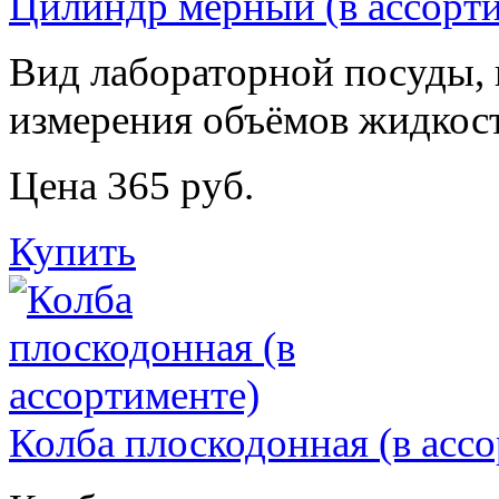
Цилиндр мерный (в ассорт
Вид лабораторной посуды,
измерения объёмов жидкост
Цена 365 руб.
Купить
Колба плоскодонная (в асс