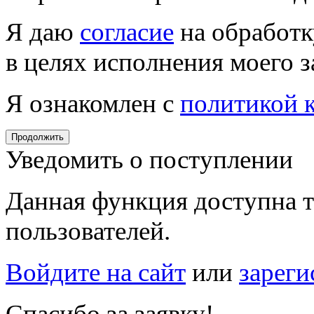
Я даю
согласие
на обработк
в целях исполнения моего з
Я ознакомлен с
политикой 
Продолжить
Уведомить о поступлении
Данная функция доступна т
пользователей.
Войдите на сайт
или
зареги
Спасибо за заявку!