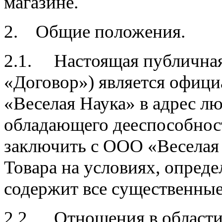
магазине.
2. Общие положения.
2.1. Настоящая публичная
«Договор») является офи
«Веселая Наука» в адрес л
обладающего дееспособно
заключить с ООО «Веселая
Товара на условиях, опред
содержит все существенные
2.2. Отношения в области