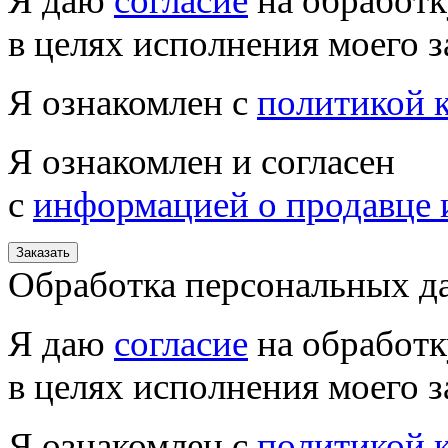
Я даю
согласие
на обработк
в целях исполнения моего з
Я ознакомлен с
политикой 
Я ознакомлен и согласен
с
информацией о продавце 
Заказать
Обработка персональных д
Я даю
согласие
на обработк
в целях исполнения моего з
Я ознакомлен с
политикой 