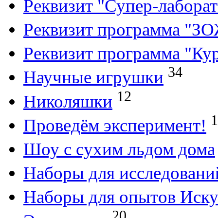
Реквизит "Супер-лабора
Реквизит программа "З
Реквизит программа "Кур
34
Научные игрушки
12
Николяшки
1
Проведём эксперимент!
Шоу с сухим льдом дома
Наборы для исследовани
Наборы для опытов Иску
20