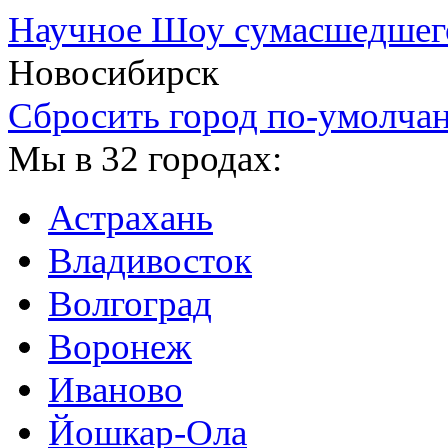
Научное Шоу сумасшедшег
Новосибирск
Сбросить город по-умолча
Мы в 32 городах:
Астрахань
Владивосток
Волгоград
Воронеж
Иваново
Йошкар-Ола