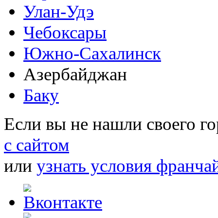
Улан-Удэ
Чебоксары
Южно-Сахалинск
Азербайджан
Баку
Если вы не нашли своего г
с сайтом
или
узнать условия франча