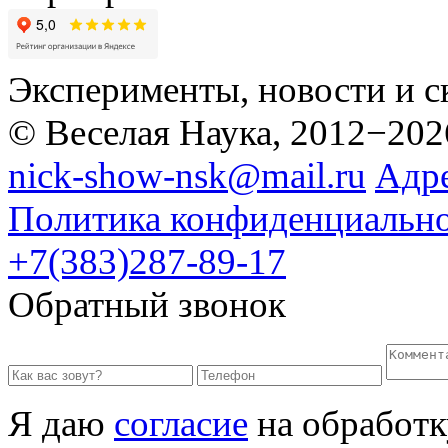
Эксперименты, новости и с
© Веселая Наука, 2012−202
nick-show-nsk@mail.ru
Адр
Политика конфиденциальн
+7(383)287-89-17
Обратный звонок
Я даю
согласие
на обработк