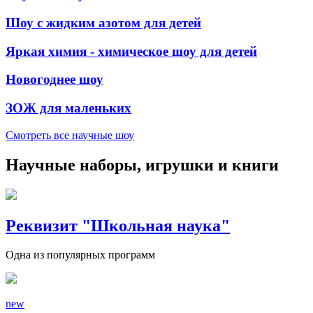
Шоу с жидким азотом для детей
Яркая химия - химическое шоу для детей
Новогоднее шоу
ЗОЖ для маленьких
Смотреть все
научные шоу
Научные наборы, игрушки и книги
Реквизит "Школьная наука"
Одна из популярных программ
new