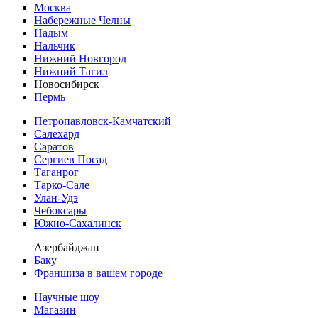
Москва
Набережные Челны
Надым
Нальчик
Нижний Новгород
Нижний Тагил
Новосибирск
Пермь
Петропавловск-Камчатский
Салехард
Саратов
Сергиев Посад
Таганрог
Тарко-Сале
Улан-Удэ
Чебоксары
Южно-Сахалинск
Азербайджан
Баку
Франшиза в вашем городе
Научные шоу
Магазин