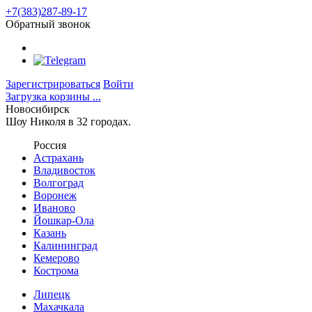
+7(383)287-89-17
Обратный звонок
Зарегистрироваться
Войти
Загрузка корзины ...
Новосибирск
Шоу Николя в 32 городах.
Россия
Астрахань
Владивосток
Волгоград
Воронеж
Иваново
Йошкар-Ола
Казань
Калининград
Кемерово
Кострома
Липецк
Махачкала