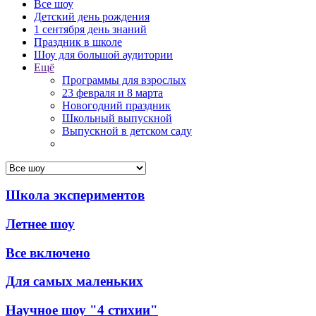
Все шоу
Детский день рождения
1 сентября день знаний
Праздник в школе
Шоу для большой аудитории
Ещё
Программы для взрослых
23 февраля и 8 марта
Новогодний праздник
Школьный выпускной
Выпускной в детском саду
Школа экспериментов
Летнее шоу
Все включено
Для самых маленьких
Научное шоу "4 стихии"