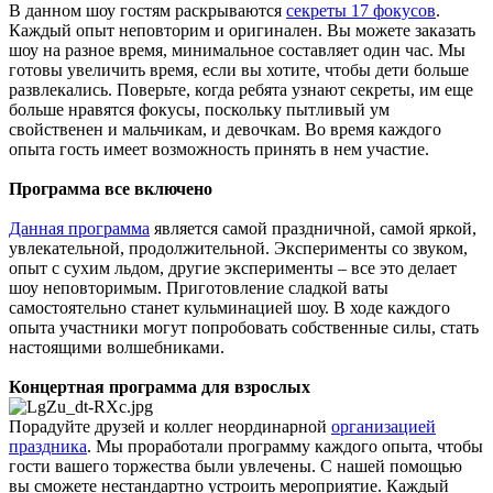
В данном шоу гостям раскрываются
секреты 17 фокусов
.
Каждый опыт неповторим и оригинален. Вы можете заказать
шоу на разное время, минимальное составляет один час. Мы
готовы увеличить время, если вы хотите, чтобы дети больше
развлекались. Поверьте, когда ребята узнают секреты, им еще
больше нравятся фокусы, поскольку пытливый ум
свойственен и мальчикам, и девочкам. Во время каждого
опыта гость имеет возможность принять в нем участие.
Программа все включено
Данная программа
является самой праздничной, самой яркой,
увлекательной, продолжительной. Эксперименты со звуком,
опыт с сухим льдом, другие эксперименты – все это делает
шоу неповторимым. Приготовление сладкой ваты
самостоятельно станет кульминацией шоу. В ходе каждого
опыта участники могут попробовать собственные силы, стать
настоящими волшебниками.
Концертная программа для взрослых
Порадуйте друзей и коллег неординарной
организацией
праздника
. Мы проработали программу каждого опыта, чтобы
гости вашего торжества были увлечены. С нашей помощью
вы сможете нестандартно устроить мероприятие. Каждый