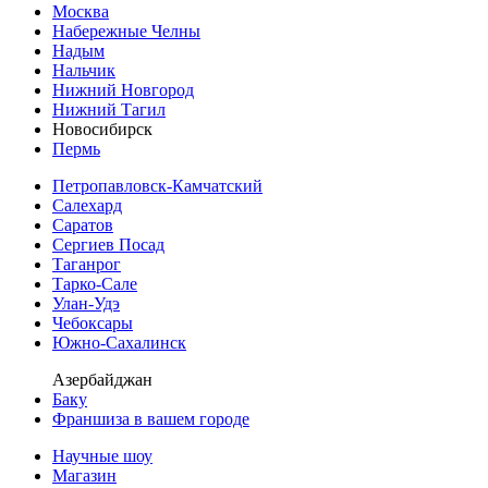
Москва
Набережные Челны
Надым
Нальчик
Нижний Новгород
Нижний Тагил
Новосибирск
Пермь
Петропавловск-Камчатский
Салехард
Саратов
Сергиев Посад
Таганрог
Тарко-Сале
Улан-Удэ
Чебоксары
Южно-Сахалинск
Азербайджан
Баку
Франшиза в вашем городе
Научные шоу
Магазин