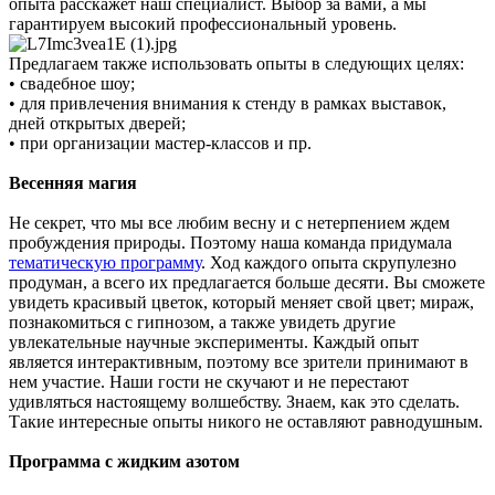
опыта расскажет наш специалист. Выбор за вами, а мы
гарантируем высокий профессиональный уровень.
Предлагаем также использовать опыты в следующих целях:
• свадебное шоу;
• для привлечения внимания к стенду в рамках выставок,
дней открытых дверей;
• при организации мастер-классов и пр.
Весенняя магия
Не секрет, что мы все любим весну и с нетерпением ждем
пробуждения природы. Поэтому наша команда придумала
тематическую программу
. Ход каждого опыта скрупулезно
продуман, а всего их предлагается больше десяти. Вы сможете
увидеть красивый цветок, который меняет свой цвет; мираж,
познакомиться с гипнозом, а также увидеть другие
увлекательные научные эксперименты. Каждый опыт
является интерактивным, поэтому все зрители принимают в
нем участие. Наши гости не скучают и не перестают
удивляться настоящему волшебству. Знаем, как это сделать.
Такие интересные опыты никого не оставляют равнодушным.
Программа с жидким азотом