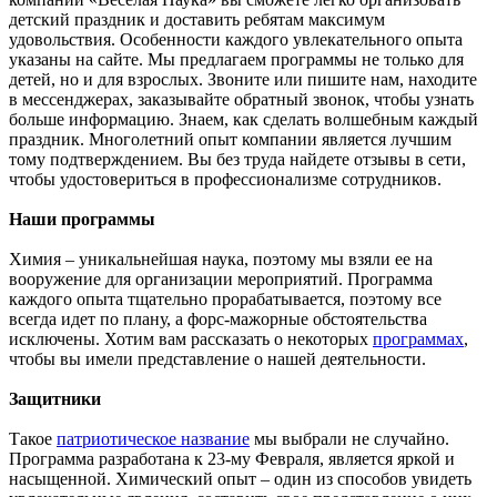
детский праздник и доставить ребятам максимум
удовольствия. Особенности каждого увлекательного опыта
указаны на сайте. Мы предлагаем программы не только для
детей, но и для взрослых. Звоните или пишите нам, находите
в мессенджерах, заказывайте обратный звонок, чтобы узнать
больше информацию. Знаем, как сделать волшебным каждый
праздник. Многолетний опыт компании является лучшим
тому подтверждением. Вы без труда найдете отзывы в сети,
чтобы удостовериться в профессионализме сотрудников.
Наши программы
Химия – уникальнейшая наука, поэтому мы взяли ее на
вооружение для организации мероприятий. Программа
каждого опыта тщательно прорабатывается, поэтому все
всегда идет по плану, а форс-мажорные обстоятельства
исключены. Хотим вам рассказать о некоторых
программах
,
чтобы вы имели представление о нашей деятельности.
Защитники
Такое
патриотическое название
мы выбрали не случайно.
Программа разработана к 23-му Февраля, является яркой и
насыщенной. Химический опыт – один из способов увидеть