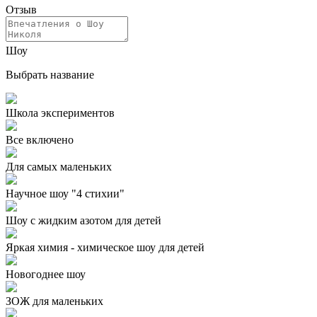
Отзыв
Шоу
Выбрать название
Школа экспериментов
Все включено
Для самых маленьких
Научное шоу "4 стихии"
Шоу с жидким азотом для детей
Яркая химия - химическое шоу для детей
Новогоднее шоу
ЗОЖ для маленьких