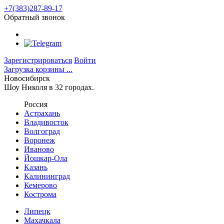
+7(383)287-89-17
Обратный звонок
Зарегистрироваться
Войти
Загрузка корзины ...
Новосибирск
Шоу Николя в 32 городах.
Россия
Астрахань
Владивосток
Волгоград
Воронеж
Иваново
Йошкар-Ола
Казань
Калининград
Кемерово
Кострома
Липецк
Махачкала