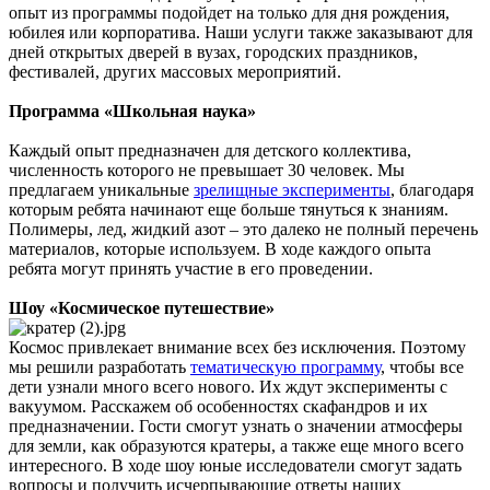
опыт из программы подойдет на только для дня рождения,
юбилея или корпоратива. Наши услуги также заказывают для
дней открытых дверей в вузах, городских праздников,
фестивалей, других массовых мероприятий.
Программа «Школьная наука»
Каждый опыт предназначен для детского коллектива,
численность которого не превышает 30 человек. Мы
предлагаем уникальные
зрелищные эксперименты
, благодаря
которым ребята начинают еще больше тянуться к знаниям.
Полимеры, лед, жидкий азот – это далеко не полный перечень
материалов, которые используем. В ходе каждого опыта
ребята могут принять участие в его проведении.
Шоу «Космическое путешествие»
Космос привлекает внимание всех без исключения. Поэтому
мы решили разработать
тематическую программу
, чтобы все
дети узнали много всего нового. Их ждут эксперименты с
вакуумом. Расскажем об особенностях скафандров и их
предназначении. Гости смогут узнать о значении атмосферы
для земли, как образуются кратеры, а также еще много всего
интересного. В ходе шоу юные исследователи смогут задать
вопросы и получить исчерпывающие ответы наших