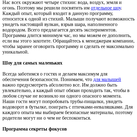
Нас всех окружают четыре стихии: вода, воздух, земля и
огонь. Поэтому мы решили посвятить им
отдельное шоу
.
Каждый опыт, который входит в данную программу,
относится к одной из стихий. Малыши получают возможность
увидеть настоящий вулкан, взрыв шара, наполненного
водородом. Всего предлагается десять экспериментов.
Программа длится минимум час, но мы можем ее дополнить,
если вы этого захотите. Обращайтесь к менеджерам компании,
чтобы заранее оговорить программу и сделать ее максимально
уникальной.
Шоу для самых маленьких
Всегда заботимся о гостях и делаем максимум для
обеспечения безопасности. Понимаем, что
для малышей
важно предусмотреть абсолютно все. Им должно быть
увлекательно, а каждый опыт обязан проходить так, чтобы в
любом случае не возникло ни одного опасного момента.
Наши гости могут попробовать трубы-пищалки, увидеть
водоворот в бутылке, поиграть с птичками-неваляшками. Для
каждого опыта мы выбираем безопасные материалы, поэтому
родители могут ни о чем не беспокоиться.
Программа секреты фокусов