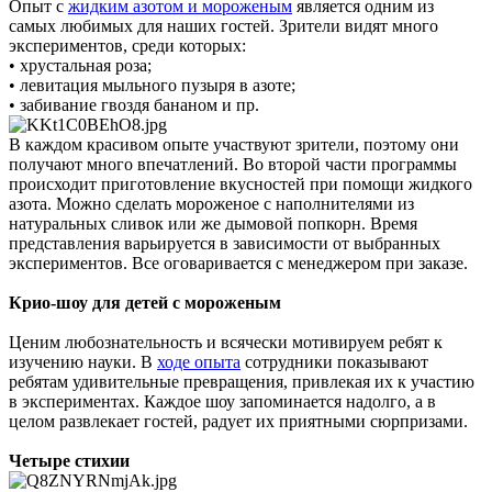
Опыт с
жидким азотом и мороженым
является одним из
самых любимых для наших гостей. Зрители видят много
экспериментов, среди которых:
• хрустальная роза;
• левитация мыльного пузыря в азоте;
• забивание гвоздя бананом и пр.
В каждом красивом опыте участвуют зрители, поэтому они
получают много впечатлений. Во второй части программы
происходит приготовление вкусностей при помощи жидкого
азота. Можно сделать мороженое с наполнителями из
натуральных сливок или же дымовой попкорн. Время
представления варьируется в зависимости от выбранных
экспериментов. Все оговаривается с менеджером при заказе.
Крио-шоу для детей с мороженым
Ценим любознательность и всячески мотивируем ребят к
изучению науки. В
ходе опыта
сотрудники показывают
ребятам удивительные превращения, привлекая их к участию
в экспериментах. Каждое шоу запоминается надолго, а в
целом развлекает гостей, радует их приятными сюрпризами.
Четыре стихии