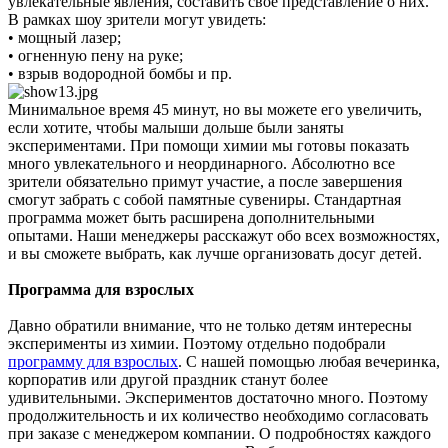
увлекательные явления, составить свое представление о них.
В рамках шоу зрители могут увидеть:
• мощный лазер;
• огненную пену на руке;
• взрыв водородной бомбы и пр.
Минимальное время 45 минут, но вы можете его увеличить,
если хотите, чтобы малыши дольше были заняты
экспериментами. При помощи химии мы готовы показать
много увлекательного и неординарного. Абсолютно все
зрители обязательно примут участие, а после завершения
смогут забрать с собой памятные сувениры. Стандартная
программа может быть расширена дополнительными
опытами. Наши менеджеры расскажут обо всех возможностях,
и вы сможете выбрать, как лучше организовать досуг детей.
Программа для взрослых
Давно обратили внимание, что не только детям интересны
эксперименты из химии. Поэтому отдельно подобрали
программу для взрослых
. С нашей помощью любая вечеринка,
корпоратив или другой праздник станут более
удивительными. Экспериментов достаточно много. Поэтому
продолжительность и их количество необходимо согласовать
при заказе с менеджером компании. О подробностях каждого